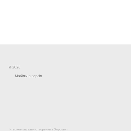
© 2026
Мобільна версія
Інтернет-магазин створений з Хорошоп