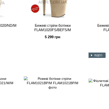
1020/ND/M
Бежеві стріпи ботінки
Бежеві
FLAM1020FS/BEFS/M
FL
5 299 грн
ВІДЕО