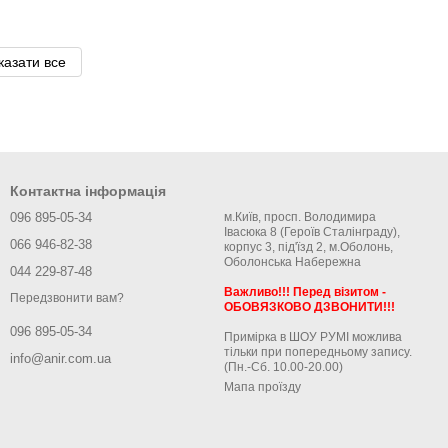
казати все
Контактна інформація
096 895-05-34
м.Київ, просп. Володимира
Івасюка 8 (Героїв Сталінграду),
066 946-82-38
корпус 3, під'їзд 2, м.Оболонь,
Оболонська Набережна
044 229-87-48
Важливо!!! Перед візитом -
Передзвонити вам?
ОБОВЯЗКОВО ДЗВОНИТИ!!!
096 895-05-34
Примірка в ШОУ РУМІ можлива
тільки при попередньому запису.
info@anir.com.ua
(Пн.-Сб. 10.00-20.00)
Мапа проїзду