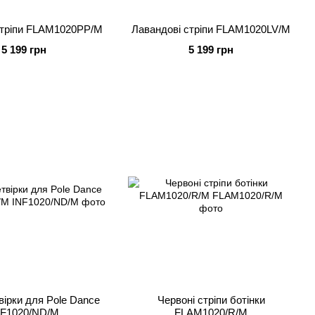
стріпи FLAM1020PP/M
Лавандові стріпи FLAM1020LV/M
5 199 грн
5 199 грн
вірки для Pole Dance
Червоні стріпи ботінки
NF1020/ND/M
FLAM1020/R/M