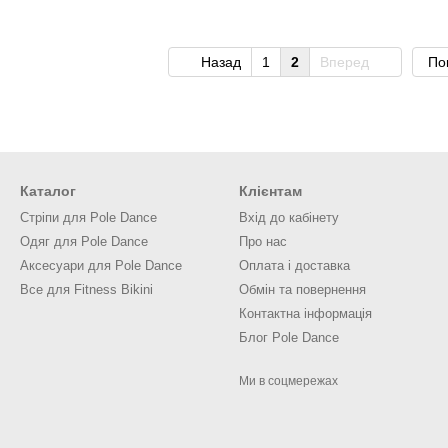
Назад
1
2
Вперед
По
Каталог
Клієнтам
Cтріпи для Pole Dance
Вхід до кабінету
Одяг для Pole Dance
Про нас
Аксесуари для Pole Dance
Оплата і доставка
Все для Fitness Bikini
Обмін та повернення
Контактна інформація
Блог Pole Dance
Ми в соцмережах