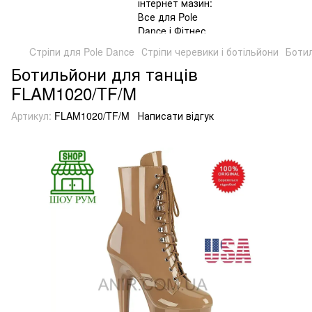
Cтріпи для Pole Dance
Стріпи черевики і ботільйони
Боти
Ботильйони для танців
FLAM1020/TF/M
Артикул:
FLAM1020/TF/M
Написати відгук