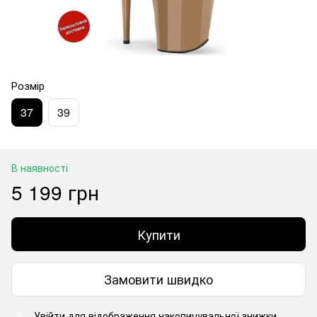
Розмір
37
39
В наявності
5 199 грн
Купити
Замовити швидко
Увійти
для відображення накопичувальної знижки
%