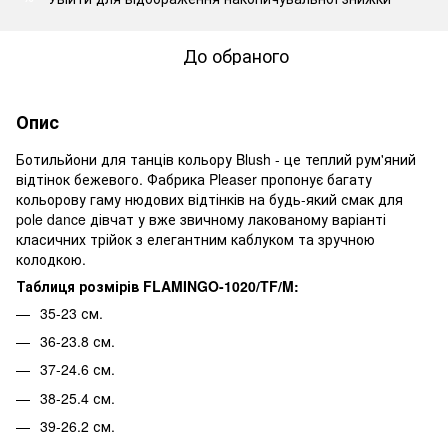
До обраного
Опис
Ботильйони для танців кольору Blush - це теплий рум'яний
відтінок бежевого. Фабрика Pleaser пропонує багату
кольорову гаму нюдових відтінків на будь-який смак для
pole dance дівчат у вже звичному лакованому варіанті
класичних трійок з елегантним каблуком та зручною
колодкою.
Таблиця розмірів FLAMINGO-1020/TF/M:
35-23 см.
36-23.8 см.
37-24.6 см.
38-25.4 см.
39-26.2 см.