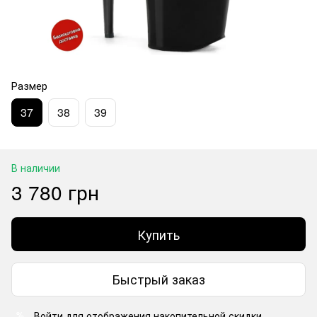
Размер
37
38
39
В наличии
3 780 грн
Купить
Быстрый заказ
Войти
для отображения накопительной скидки
%