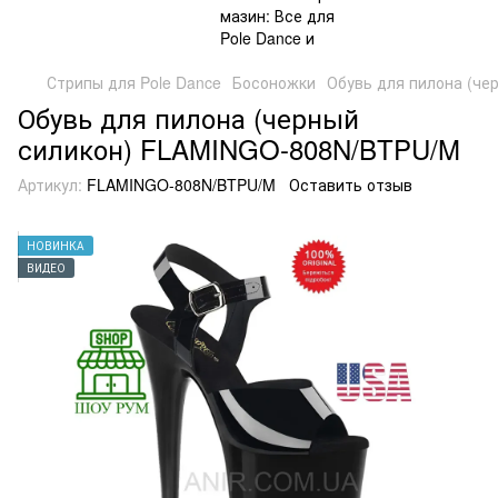
Стрипы для Pole Dance
Босоножки
Обувь для пилона (ч
Обувь для пилона (черный
силикон) FLAMINGO-808N/BTPU/M
Артикул:
FLAMINGO-808N/BTPU/M
Оставить отзыв
НОВИНКА
ВИДЕО