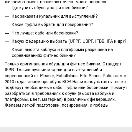
желаемых высот возникают очень много вопросов:
Где купить обувь для фитнес бикини?
Как заказати купальник для выступлений?
Какие туфли выбрать для позирования?
Что лучше: сабо или босоножки?
Какую федерацию выбрать (UFPF, UBPF, IFBB, IFA и др)?
Какая высота каблука и платформы разрешена на
соревнованиях фитнес бикини?
Только оригинальная обувь для фитнес бикини. Стандарт
IFBB. Только лучшие модели для выступлений и
соревнований от Pleaser, Fabulicious, Ellie Shoes. Работаем с
2010 года - знаем про обувь ВСЕ! Наши консультанты легко
подберут необходимые сабо, туфли или босоножки. Помогут
разобраться в требованиях к обуви (высота каблука и
платформы, цвет, материал) в различных федерациях.
Желаем легкой подготовки, позирования, и победы!