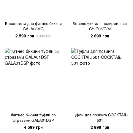
Босоножки для фитнес бикини
Босоножки для позирования
GALA08MG
CHIC06/C/M
2 599 грн
2 699 грн
3 099 грн
Фитнес бикини туфли со
Туфли для позинга COCKTAIL-
стразами GALA01DSP
501
4 599 грн
2 999 грн