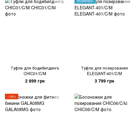
НОВИНКА
Туфли для бодибилдинга
Туфли для позирования
CHIC01/C/M
ELEGANT-401/C/M
2 899 грн
3 799 грн
−16%