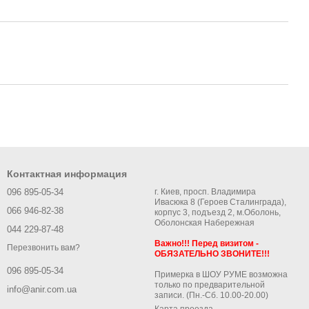
Контактная информация
096 895-05-34
г. Киев, просп. Владимира
Ивасюка 8 (Героев Сталинграда),
066 946-82-38
корпус 3, подъезд 2, м.Оболонь,
Оболонская Набережная
044 229-87-48
Важно!!! Перед визитом -
Перезвонить вам?
ОБЯЗАТЕЛЬНО ЗВОНИТЕ!!!
096 895-05-34
Примерка в ШОУ РУМЕ возможна
только по предварительной
info@anir.com.ua
записи. (Пн.-Сб. 10.00-20.00)