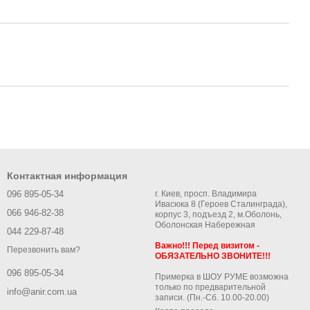
Контактная информация
096 895-05-34
г. Киев, просп. Владимира
Ивасюка 8 (Героев Сталинграда),
066 946-82-38
корпус 3, подъезд 2, м.Оболонь,
Оболонская Набережная
044 229-87-48
Важно!!! Перед визитом -
Перезвонить вам?
ОБЯЗАТЕЛЬНО ЗВОНИТЕ!!!
096 895-05-34
Примерка в ШОУ РУМЕ возможна
только по предварительной
info@anir.com.ua
записи. (Пн.-Сб. 10.00-20.00)