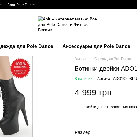
ия
Блог Pole Dance
дежда для Pole Dance
Аксессуары для Pole Dance
Главная
Стрипы для Pole Dance
Ботинки двойки AD
В наличии
Артикул: ADO1020BP
4 999 грн
Войти
для отображения нако
%
Размер