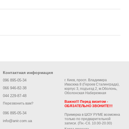
Контактная информация
096 895-05-34
г. Киев, просп. Владимира
Ивасюка 8 (Героев Сталинграда),
066 946-82-38
корпус 3, подъезд 2, м.Оболонь,
Оболонская Набережная
044 229-87-48
Важно!!! Перед визитом -
Перезвонить вам?
ОБЯЗАТЕЛЬНО ЗВОНИТЕ!!!
096 895-05-34
Примерка в ШОУ РУМЕ возможна
только по предварительной
info@anir.com.ua
записи. (Пн.-Сб. 10.00-20.00)