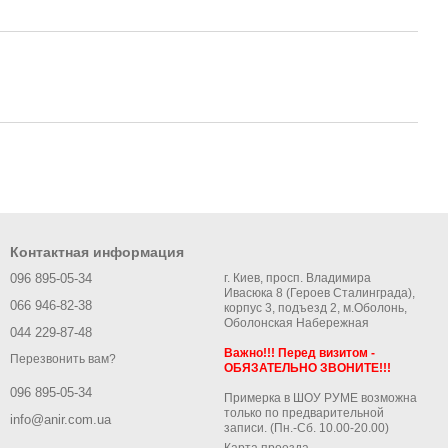
Контактная информация
096 895-05-34
г. Киев, просп. Владимира
Ивасюка 8 (Героев Сталинграда),
066 946-82-38
корпус 3, подъезд 2, м.Оболонь,
Оболонская Набережная
044 229-87-48
Важно!!! Перед визитом -
Перезвонить вам?
ОБЯЗАТЕЛЬНО ЗВОНИТЕ!!!
096 895-05-34
Примерка в ШОУ РУМЕ возможна
только по предварительной
info@anir.com.ua
записи. (Пн.-Сб. 10.00-20.00)