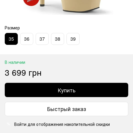
Размер
35
36
37
38
39
В наличии
3 699 грн
Купить
Быстрый заказ
Войти
для отображения накопительной скидки
%