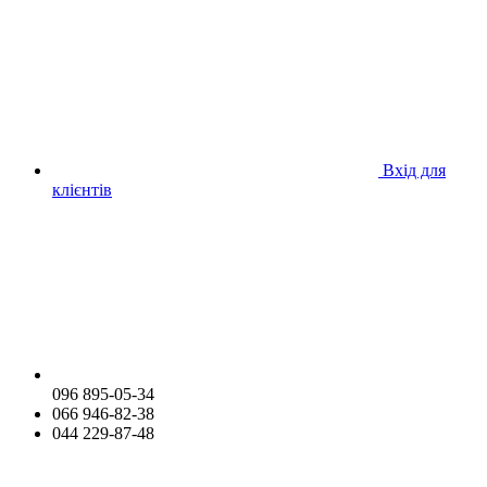
Вхід для
клієнтів
096 895-05-34
066 946-82-38
044 229-87-48