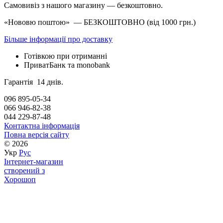
Самовивіз з нашого магазину — безкоштовно.
«Нововю поштою» — БЕЗКОШТОВНО (від 1000 грн.)
Більше інформації про доставку
Готівкою при отриманні
ПриватБанк та monobank
Гарантія 14 днів.
096 895-05-34
066 946-82-38
044 229-87-48
Контактна інформація
Повна версія сайту
© 2026
Укр
Рус
Інтернет-магазин
створений з
Хорошоп