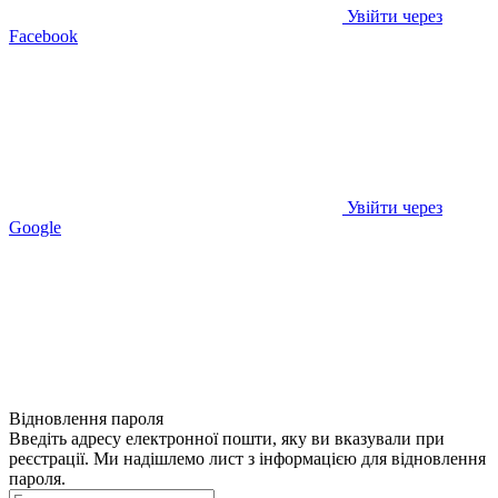
Увійти через
Facebook
Увійти через
Google
Відновлення пароля
Введіть адресу електронної пошти, яку ви вказували при
реєстрації. Ми надішлемо лист з інформацією для відновлення
пароля.