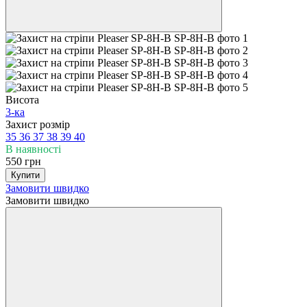
Висота
3-ка
Захист розмір
35
36
37
38
39
40
В наявності
550 грн
Купити
Замовити швидко
Замовити швидко