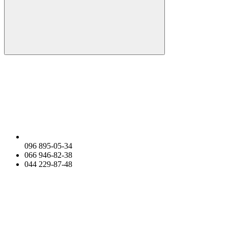
096 895-05-34
066 946-82-38
044 229-87-48