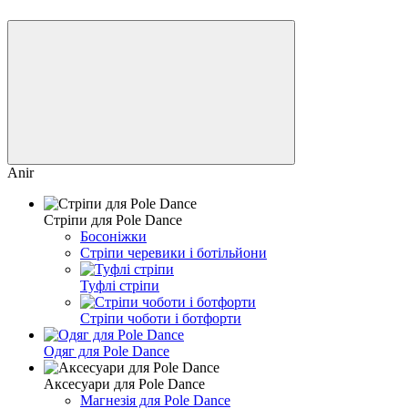
Anir
Cтріпи для Pole Dance
Босоніжки
Стріпи черевики і ботільйони
Туфлі стріпи
Стріпи чоботи і ботфорти
Одяг для Pole Dance
Аксесуари для Pole Dance
Магнезія для Pole Dance