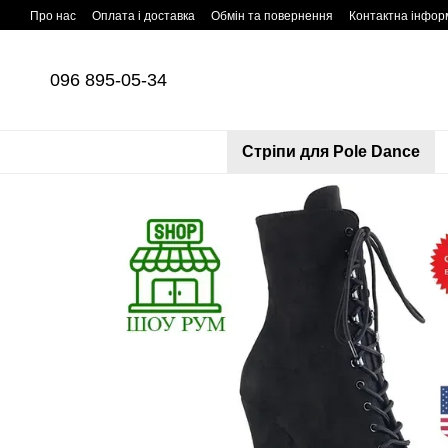
Перейти до основного контенту
Про нас
Оплата і доставка
Обмін та повернення
Контактна інфор
096 895-05-34
Cтріпи для Pole Dance