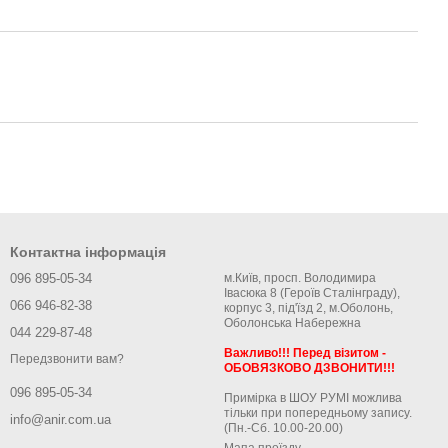
Контактна інформація
096 895-05-34
м.Київ, просп. Володимира
Івасюка 8 (Героїв Сталінграду),
066 946-82-38
корпус 3, під'їзд 2, м.Оболонь,
Оболонська Набережна
044 229-87-48
Важливо!!! Перед візитом -
Передзвонити вам?
ОБОВЯЗКОВО ДЗВОНИТИ!!!
096 895-05-34
Примірка в ШОУ РУМІ можлива
тільки при попередньому запису.
info@anir.com.ua
(Пн.-Сб. 10.00-20.00)