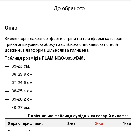
До обраного
Опис
Високі чорні лакові ботфорти стріпи на платформі категорії
трійка зі шнурівкою збоку і застібкою блискавкою по всій
довжині. Платформа цільнолита глянцева.
Таблиця розмірів FLAMINGO-3050/B/M:
35-23 см.
36-23.8 см.
37-24.6 см.
38-25.4 см.
39-26.2 см.
40-27 см.
Порівняльна таблиця сусідніх категорій висоти:
Характеристики:
2-ка
3-ка
4-ка