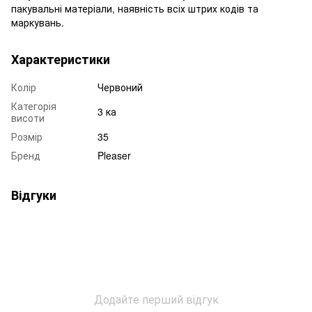
пакувальні матеріали, наявність всіх штрих кодів та
маркувань.
Характеристики
Колір
Червоний
Категорія
3 ка
висоти
Розмір
35
Бренд
Pleaser
Відгуки
Додайте перший відгук