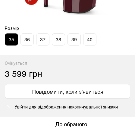
Розмір
35
36
37
38
39
40
Очікується
3 599 грн
Повідомити, коли з'явиться
Увійти
для відображення накопичувальної знижки
%
До обраного