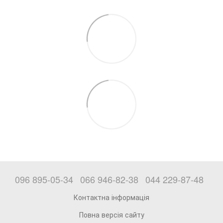
096 895-05-34
066 946-82-38
044 229-87-48
Контактна інформація
Повна версія сайту