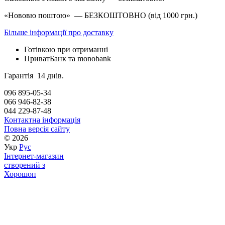
«Нововю поштою» — БЕЗКОШТОВНО (від 1000 грн.)
Більше інформації про доставку
Готівкою при отриманні
ПриватБанк та monobank
Гарантія 14 днів.
096 895-05-34
066 946-82-38
044 229-87-48
Контактна інформація
Повна версія сайту
© 2026
Укр
Рус
Інтернет-магазин
створений з
Хорошоп