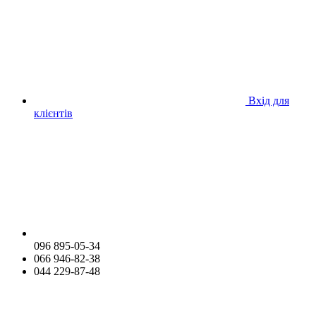
Вхід для
клієнтів
096 895-05-34
066 946-82-38
044 229-87-48