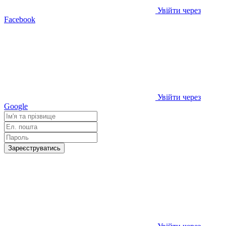
Увійти через
Facebook
Увійти через
Google
Зареєструватись