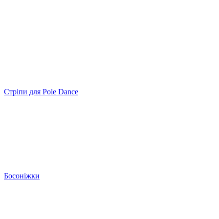
Cтріпи для Pole Dance
Босоніжки