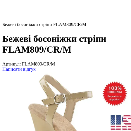
Бежеві босоніжки стріпи FLAM809/CR/M
Бежеві босоніжки стріпи
FLAM809/CR/M
Артикул:
FLAM809/CR/M
Написати відгук