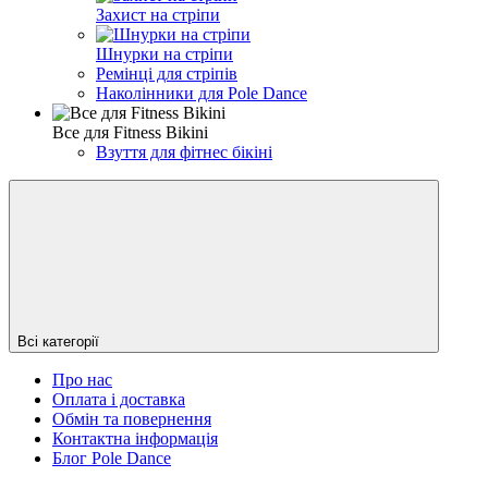
Захист на стріпи
Шнурки на стріпи
Ремінці для стріпів
Наколінники для Pole Dance
Все для Fitness Bikini
Взуття для фітнес бікіні
Всі категорії
Про нас
Оплата і доставка
Обмін та повернення
Контактна інформація
Блог Pole Dance