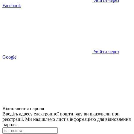
Увійти через
Facebook
Увійти через
Google
Відновлення пароля
Введіть адресу електронної пошти, яку ви вказували при
реєстрації. Ми надішлемо лист з інформацією для відновлення
пароля.