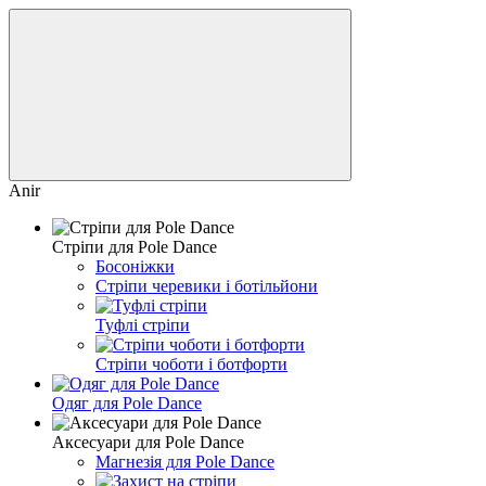
Anir
Cтріпи для Pole Dance
Босоніжки
Стріпи черевики і ботільйони
Туфлі стріпи
Стріпи чоботи і ботфорти
Одяг для Pole Dance
Аксесуари для Pole Dance
Магнезія для Pole Dance