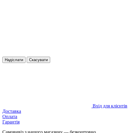
Надіслати
Скасувати
Вхід для клієнтів
Доставка
Оплата
Гарантія
Самовивіз з нашого магазину — безкоштовно.