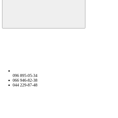
096 895-05-34
066 946-82-38
044 229-87-48